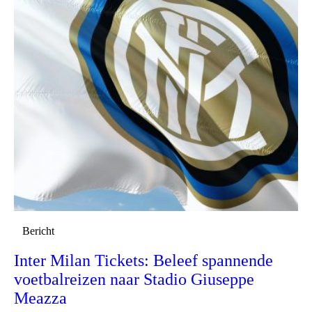
Bericht
Inter Milan Tickets: Beleef spannende
voetbalreizen naar Stadio Giuseppe
Meazza