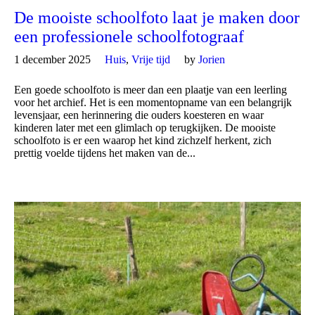
De mooiste schoolfoto laat je maken door
een professionele schoolfotograaf
1 december 2025
Huis
,
Vrije tijd
by
Jorien
Een goede schoolfoto is meer dan een plaatje van een leerling
voor het archief. Het is een momentopname van een belangrijk
levensjaar, een herinnering die ouders koesteren en waar
kinderen later met een glimlach op terugkijken. De mooiste
schoolfoto is er een waarop het kind zichzelf herkent, zich
prettig voelde tijdens het maken van de...