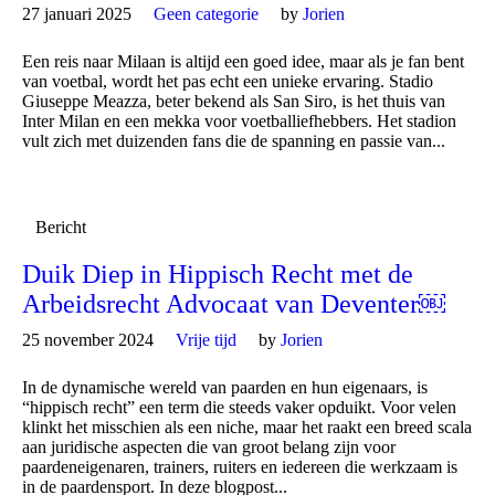
27 januari 2025
Geen categorie
by
Jorien
Een reis naar Milaan is altijd een goed idee, maar als je fan bent
van voetbal, wordt het pas echt een unieke ervaring. Stadio
Giuseppe Meazza, beter bekend als San Siro, is het thuis van
Inter Milan en een mekka voor voetballiefhebbers. Het stadion
vult zich met duizenden fans die de spanning en passie van...
Bericht
Duik Diep in Hippisch Recht met de
Arbeidsrecht Advocaat van Deventer￼
25 november 2024
Vrije tijd
by
Jorien
In de dynamische wereld van paarden en hun eigenaars, is
“hippisch recht” een term die steeds vaker opduikt. Voor velen
klinkt het misschien als een niche, maar het raakt een breed scala
aan juridische aspecten die van groot belang zijn voor
paardeneigenaren, trainers, ruiters en iedereen die werkzaam is
in de paardensport. In deze blogpost...