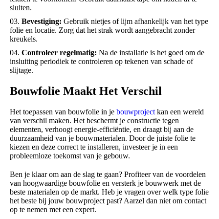
sluiten.
Bevestiging:
Gebruik nietjes of lijm afhankelijk van het type
folie en locatie. Zorg dat het strak wordt aangebracht zonder
kreukels.
Controleer regelmatig:
Na de installatie is het goed om de
insluiting periodiek te controleren op tekenen van schade of
slijtage.
Bouwfolie Maakt Het Verschil
Het toepassen van bouwfolie in je
bouwproject
kan een wereld
van verschil maken. Het beschermt je constructie tegen
elementen, verhoogt energie-efficiëntie, en draagt bij aan de
duurzaamheid van je bouwmaterialen. Door de juiste folie te
kiezen en deze correct te installeren, investeer je in een
probleemloze toekomst van je gebouw.
Ben je klaar om aan de slag te gaan? Profiteer van de voordelen
van hoogwaardige bouwfolie en versterk je bouwwerk met de
beste materialen op de markt. Heb je vragen over welk type folie
het beste bij jouw bouwproject past? Aarzel dan niet om contact
op te nemen met een expert.